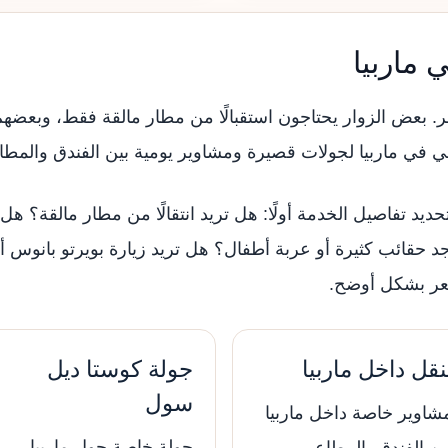
ماربيا
عض الزوار يحتاجون استقبالًا من مطار مالقة فقط، وبعضهم ي
 في ماربيا لجولات قصيرة ومشاوير يومية بين الفندق والمط
تحديد تفاصيل الخدمة أولًا: هل تريد انتقالًا من مطار مالقة؟ 
 حقائب كثيرة أو عربة أطفال؟ هل تريد زيارة بويرتو بانوس أو
سعر بشكل أوضح.
نقل داخل ماربيا
جولة كوستا ديل
سول
شاوير خاصة داخل ماربيا
جولة خاصة حول ماربيا
ين الفندق، المطاعم،