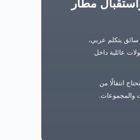
واستقبال مطار
سائق يتكلم عربي،
ولات عائلية داخل
ج انتقالًا من
ات والمجموعات.