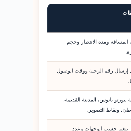
ات
لمسافة ومدة الانتظار وحجم
ة.
إرسال رقم الرحلة ووقت الوصول
.
 لبورتو بانوس، المدينة القديمة،
طئ، ونقاط التصوير.
 يتغير حسب الوجهات وعدد