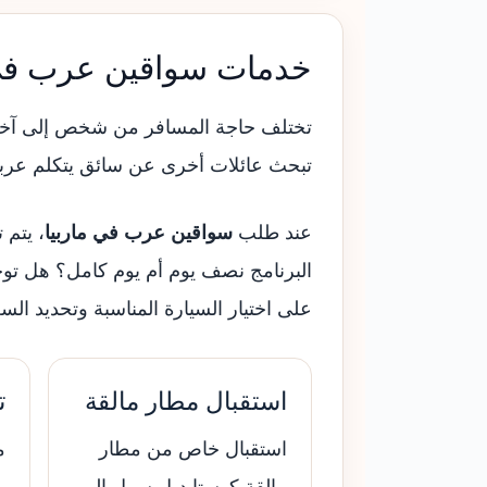
خدمات سواقين عرب في 
تختلف حاجة المسافر من شخص إلى آخر. ب
تبحث عائلات أخرى عن سائق يتكلم عربي
عند طلب
سواقين عرب في ماربيا
، يتم 
البرنامج نصف يوم أم يوم كامل؟ هل توجد
على اختيار السيارة المناسبة وتحديد ال
استقبال مطار مالقة
ت
استقبال خاص من مطار
م
مالقة كوستا ديل سول إلى
ب