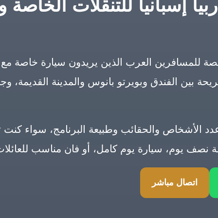
ا إسبانيا للتنقلات الخاصة 
ة للمسافرين العرب الذين يريدون سيارة خاصة مع 
يحة بين الفندق وبويرتو بانوس والمدينة القديمة، وج
الأشخاص والحقائب وطبيعة البرنامج، سواء كنت تحتا
ولة نصف يوم، سيارة يوم كامل، أو فان مناسب للعائل
اتصال مباشر