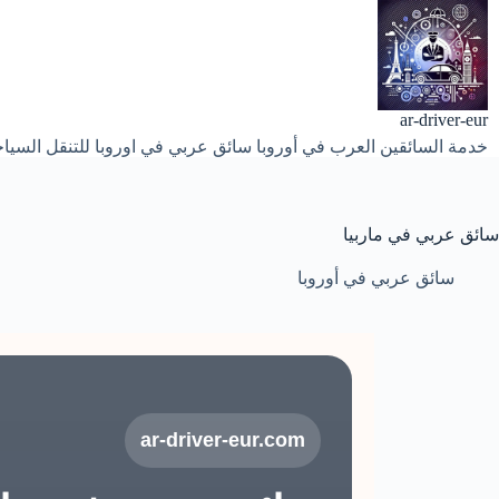
لتجاوز
لى
لمحتوى
ar-driver-eur
خدمة السائقين العرب في أوروبا سائق عربي في اوروبا للتنقل السياح
سائق عربي في ماربيا
سائق عربي في أوروبا
ar-driver-eur.com