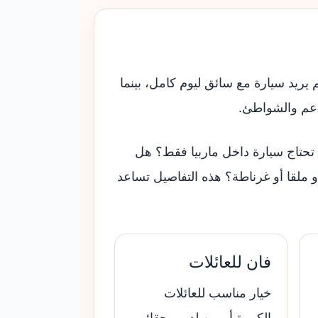
ريد سيارة مع سائق ليوم كامل، بينما
اعم والشواطئ.
هل تحتاج سيارة داخل ماربيا فقط؟ هل
 ملقا أو غرناطة؟ هذه التفاصيل تساعد
فان للعائلات
خيار مناسب للعائلات
الكبيرة أو من لديهم حقائب