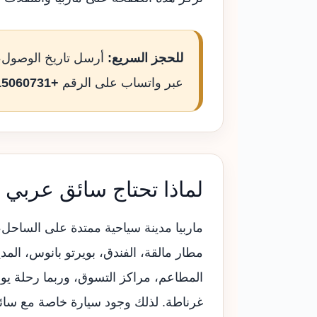
للحجز السريع:
أرسل تاريخ الوصول، 
عبر واتساب على الرقم
+34615060731
لماذا تحتاج سائق عربي ف
ماربيا مدينة سياحية ممتدة على الساحل،
مطار مالقة، الفندق، بويرتو بانوس، المد
المطاعم، مراكز التسوق، وربما رحلة يومي
غرناطة. لذلك وجود سيارة خاصة مع سائق