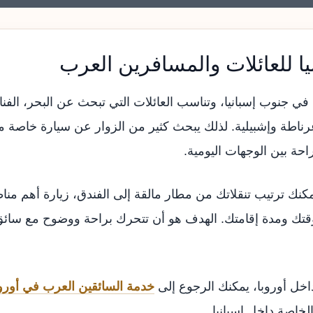
ا للعائلات والمسافرين العرب
 جنوب إسبانيا، وتناسب العائلات التي تبحث عن البحر، الفنادق
رناطة وإشبيلية. لذلك يبحث كثير من الزوار عن سيارة خاصة م
حة بين الوجهات اليومية.
كنك ترتيب تنقلاتك من مطار مالقة إلى الفندق، زيارة أهم منا
تك ومدة إقامتك. الهدف هو أن تتحرك براحة ووضوح مع سائق 
اخل أوروبا، يمكنك الرجوع إلى
خدمة السائقين العرب في أوروب
لخاصة داخل إسبانيا.