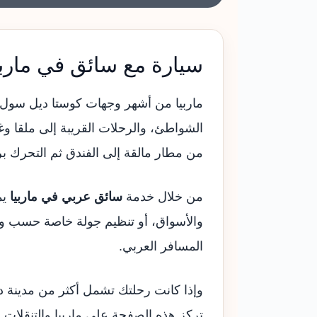
سيارة مع سائق في ماربي
ماربيا من أشهر وجهات كوستا ديل سول في
الشواطئ، والرحلات القريبة إلى ملقا وغ
من مطار مالقة إلى الفندق ثم التحرك برا
من خلال خدمة
سائق عربي في ماربيا
يم
والأسواق، أو تنظيم جولة خاصة حسب وق
المسافر العربي.
وإذا كانت رحلتك تشمل أكثر من مدينة د
تركز هذه الصفحة على ماربيا والتنقلات ا