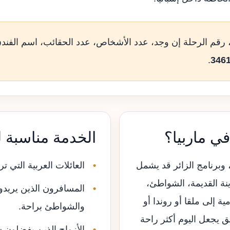
رقم الرحلة إن وجد، عدد الأشخاص، عدد الحقائب، اسم الفندق 
.
ي ماربيا؟
الخدمة مناسبة 
 وبرنامج الزائر قد يشمل
العائلات العربية التي تر
ينة القديمة، الشواطئ،
المسافرون الذين يريدون
ة إلى ملقا أو روندا أو
والشواطئ براحة.
 يجعل اليوم أكثر راحة
الأزواج الذين يفضلون س