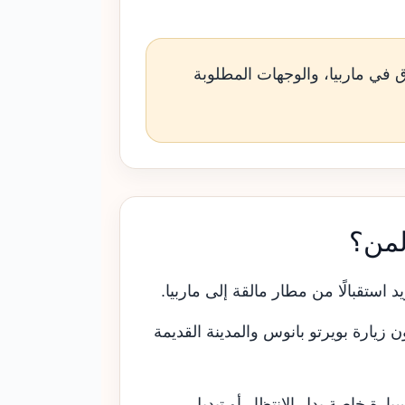
في ماربيا، والوجهات المطلوبة
لمن؟
يد استقبالًا من مطار مالقة إلى ماربيا.
 زيارة بويرتو بانوس والمدينة القديمة
يارة خاصة بدل الانتظار أو تبديل