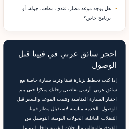
هل يوجد موعد مطار، فندق، مطعم، جولة، أو
برنامج خاص؟
احجز سائق عربي في فيينا قبل
الوصول
إذا كنت تخطط لزيارة فيينا وتريد سيارة خاصة مع
سائق عربي، أرسل تفاصيل رحلتك مبكرًا حتى يتم
اختيار السيارة المناسبة وتثبيت الموعد والسعر قبل
الوصول. الخدمة مناسبة لاستقبال مطار فيينا،
التنقلات العائلية، الجولات اليومية، التوصيل بين
الفندق والمعالم، والرحلات القريبة داخل النمسا