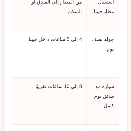
استقبال
من المطار إلى الفندق أو
من 
مطار فيينا
السكن
إلى
180 €
جولة نصف
4 إلى 5 ساعات داخل فيينا
من
يوم
220
إلى
350 €
سيارة مع
8 إلى 10 ساعات تقريبًا
من
سائق يوم
400
كامل
إلى
640 €