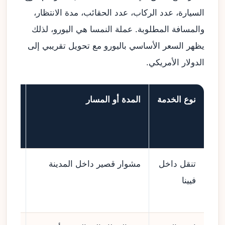
السيارة، عدد الركاب، عدد الحقائب، مدة الانتظار،
والمسافة المطلوبة. عملة النمسا هي اليورو، لذلك
يظهر السعر الأساسي باليورو مع تحويل تقريبي إلى
الدولار الأمريكي.
نوع الخدمة
المدة أو المسار
السعر
باليور
€
تنقل داخل
مشوار قصير داخل المدينة
من 
فيينا
إلى
120 €