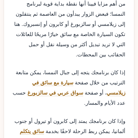
من أهم مزايا فيينا أنها نقطة بداية قوية لبرنامج
النمسا؛ فبعض الزوار يبدأون من العاصمة ثم ينتقلون
إلى زيلامسي أو سالزبورغ أو كابرون أو إنسبروك. هنا
تكون السيارة الخاصة مع سائق خيارًا مريحًا للعائلات
التي لا تريد تبديل أكثر من وسيلة نقل أو حمل
الحقائب بين المحطات.
إذا كان برنامجك يتجه إلى جبال النمسا، يمكن متابعة
الترتيب من خلال صفحة
سيارة مع سائق في
زيلامسي
، أو صفحة
سواق عربي في سالزبورغ
حسب
عدد الأيام والمسار.
وإذا كان برنامجك يمتد إلى كابرون أو تيرول أو جنوب
ألمانيا، يمكن ربط الرحلة لاحقًا بخدمة
سائق يتكلم