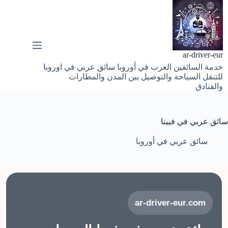
لتجاوز
لى
لمحتوى
ar-driver-eur
خدمة السائقين العرب في أوروبا سائق عربي في اوروبا
للتنقل السياحة والتوصيل بين المدن والمطارات
والفنادق
سائق عربي في فيينا
سائق عربي في أوروبا
ar-driver-eur.com