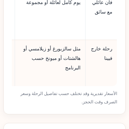
فان عائلي
يوم كامل لعائلة أو مجموعة
من
مع سائق
590
إلى
930 €
رحلة خارج
مثل سالزبورغ أو زيلامسي أو
من
فيينا
هالشتات أو ميونخ حسب
320
البرنامج
إلى
980 €
الأسعار تقديرية وقد تختلف حسب تفاصيل الرحلة وسعر
الصرف وقت الحجز.