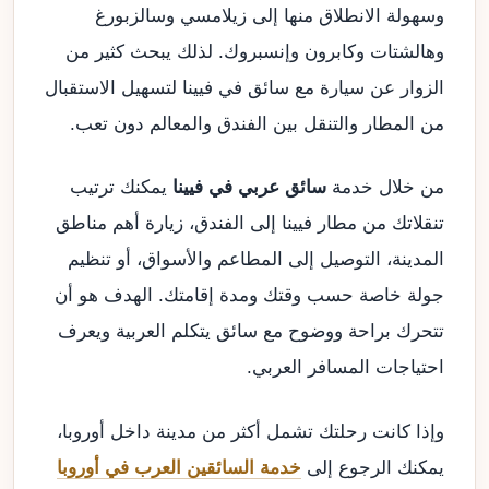
وسهولة الانطلاق منها إلى زيلامسي وسالزبورغ
وهالشتات وكابرون وإنسبروك. لذلك يبحث كثير من
الزوار عن سيارة مع سائق في فيينا لتسهيل الاستقبال
من المطار والتنقل بين الفندق والمعالم دون تعب.
من خلال خدمة
سائق عربي في فيينا
يمكنك ترتيب
تنقلاتك من مطار فيينا إلى الفندق، زيارة أهم مناطق
المدينة، التوصيل إلى المطاعم والأسواق، أو تنظيم
جولة خاصة حسب وقتك ومدة إقامتك. الهدف هو أن
تتحرك براحة ووضوح مع سائق يتكلم العربية ويعرف
احتياجات المسافر العربي.
وإذا كانت رحلتك تشمل أكثر من مدينة داخل أوروبا،
يمكنك الرجوع إلى
خدمة السائقين العرب في أوروبا