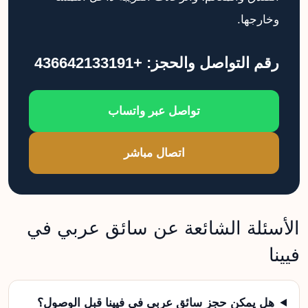
وخارجها.
رقم التواصل والحجز: +436642133191
تواصل عبر واتساب
اتصال مباشر
الأسئلة الشائعة عن سائق عربي في
فيينا
هل يمكن حجز سائق عربي في فيينا قبل الوصول؟