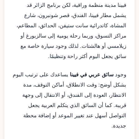
فيينا مدينة منظمة وراقية، لكن برنامج الزائر قد
يشمل مطار فيينا، الفندق، قصر شونبرون، شارع
المشاة، كاتدرائية سانت ستيفن، الحدائق، المطاعم،
مراكز التسوق، وربما رحلة يومية إلى سالزبورغ أو
زيلامسي أو هالشتات. لذلك وجود سيارة خاصة مع
سائق يجعل اليوم أكثر راحة وتنظيمًا.
وجود
سائق عربي في فيينا
يساعدك على ترتيب اليوم
بشكل أوضح: وقت الانطلاق، أماكن التوقف، مدة
الانتظار، العودة إلى الفندق، أو الانتقال إلى وجهة
قريبة. كما أن السائق الذي يتكلم العربية يجعل
التواصل أسهل عند تغيير الموعد أو إضافة محطة
جديدة.