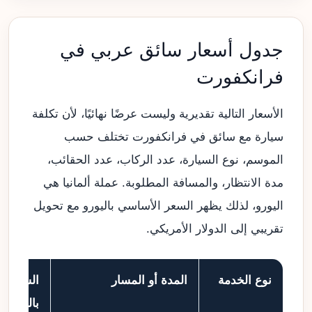
جدول أسعار سائق عربي في
فرانكفورت
الأسعار التالية تقديرية وليست عرضًا نهائيًا، لأن تكلفة
سيارة مع سائق في فرانكفورت تختلف حسب
الموسم، نوع السيارة، عدد الركاب، عدد الحقائب،
مدة الانتظار، والمسافة المطلوبة. عملة ألمانيا هي
اليورو، لذلك يظهر السعر الأساسي باليورو مع تحويل
تقريبي إلى الدولار الأمريكي.
نوع الخدمة
المدة أو المسار
السعر
باليورو €