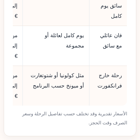
سائق يوم
إلى 640
كامل
€
فان عائلي
يوم كامل لعائلة أو
من 590
مع سائق
مجموعة
إلى 930
€
رحلة خارج
مثل كولونيا أو شتوتغارت
من 300
فرانكفورت
أو ميونخ حسب البرنامج
إلى 950
€
الأسعار تقديرية وقد تختلف حسب تفاصيل الرحلة وسعر
الصرف وقت الحجز.