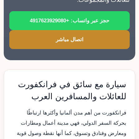
حجز عبر واتساب: +4917623929080
اتصال مباشر
سيارة مع سائق في فرانكفورت
للعائلات والمسافرين العرب
فرانكفورت من أهم مدن ألمانيا وأكثرها ارتباطًا
بحركة السفر الدولي، فهي مدينة أعمال ومطارات
ومعارض وفنادق وتسوق، كما أنها نقطة وصول قوية