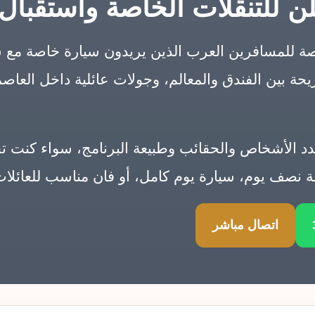
 للتنقلات الخاصة واستقبال 
للمسافرين العرب الذين يريدون سيارة خاصة مع س
ة بين الفندق والمعالم، وجولات عائلية داخل العاصمة 
لأشخاص والحقائب وطبيعة البرنامج، سواء كنت تحتاج
ولة نصف يوم، سيارة يوم كامل، أو فان مناسب للعائل
اتصال مباشر