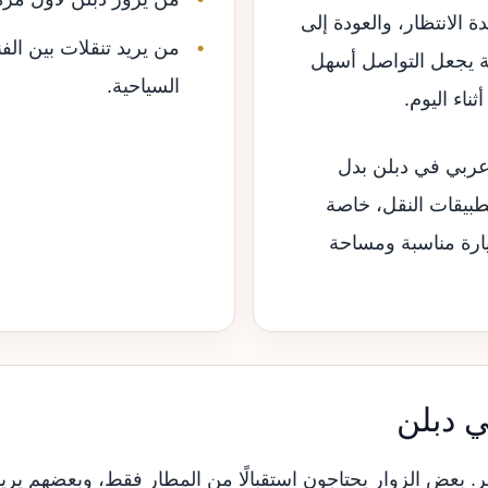
 الانتظار، والعودة إلى
من يريد تنقلات بين الف
بية يجعل التواصل أسهل
السياحية.
ناء اليوم.
عربي في دبلن بدل
تطبيقات النقل، خاصة
يارة مناسبة ومساحة
 دبلن
عض الزوار يحتاجون استقبالًا من المطار فقط، وبعضهم يريد 