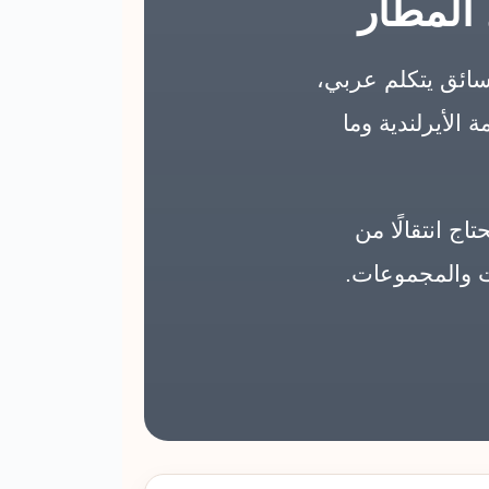
المطار
ائق يتكلم عربي،
الأيرلندية وما
 انتقالًا من
ات والمجموعات.