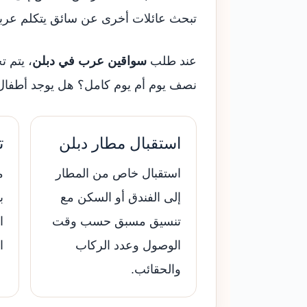
تبحث عائلات أخرى عن سائق يتكلم عربي 
عند طلب
سواقين عرب في دبلن
، يتم ت
نصف يوم أم يوم كامل؟ هل يوجد أطفال أ
استقبال مطار دبلن
ت
استقبال خاص من المطار
م
إلى الفندق أو السكن مع
ب
تنسيق مسبق حسب وقت
ا
الوصول وعدد الركاب
ا
والحقائب.