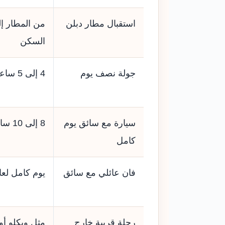
استقبال مطار دبلن
من المطار إل
السكن
جولة نصف يوم
4 إلى 5 ساعات داخل دبلن
سيارة مع سائق يوم
8 إلى 10 ساعات تقريبًا
كامل
فان عائلي مع سائق
يوم كامل لعا
رحلة قريبة خارج
مثل ويكلو أو