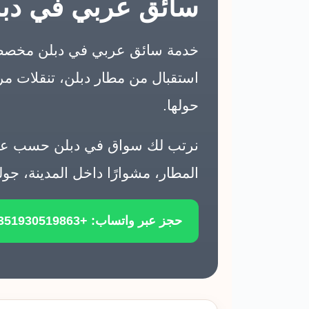
سائق عربي في دبلن
خدمة سائق عربي في دبلن مخصصة 
استقبال من مطار دبلن، تنقلات مريح
حولها.
نرتب لك سواق في دبلن حسب عدد ا
المطار، مشوارًا داخل المدينة، ج
حجز عبر واتساب: +351930519863