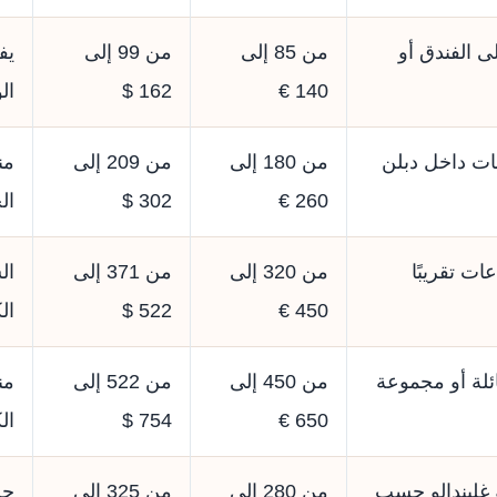
ى الفندق أو
من 85 إلى
من 99 إلى
يف
140 €
162 $
ال
من 180 إلى
من 209 إلى
من
260 €
302 $
ال
من 320 إلى
من 371 إلى
ال
450 €
522 $
ال
ئلة أو مجموعة
من 450 إلى
من 522 إلى
من
650 €
754 $
ال
 غليندالو حسب
من 280 إلى
من 325 إلى
حس