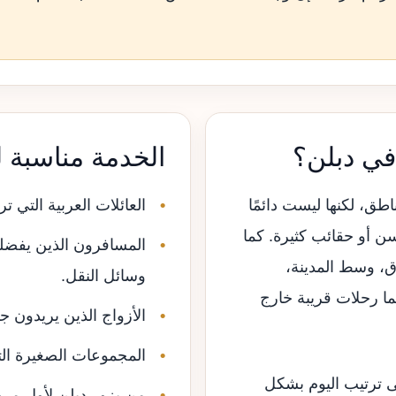
في دبلن؟
الخدمة مناسبة 
ق، لكنها ليست دائمًا
العائلات العربية التي تر
سن أو حقائب كثيرة. كما
المسافرون الذين يفضلو
دق، وسط المدينة،
وسائل النقل.
بما رحلات قريبة خارج
الأزواج الذين يريدون ج
المجموعات الصغيرة الت
ترتيب اليوم بشكل
من يزور دبلن لأول مرة و