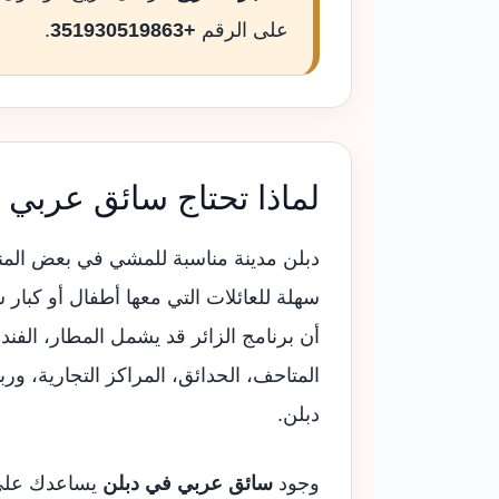
على الرقم
+351930519863
.
لماذا تحتاج سائق عربي 
دبلن مدينة مناسبة للمشي في بعض المناط
سهلة للعائلات التي معها أطفال أو كبار 
أن برنامج الزائر قد يشمل المطار، الفن
المتاحف، الحدائق، المراكز التجارية، ور
دبلن.
وجود
سائق عربي في دبلن
يساعدك على 