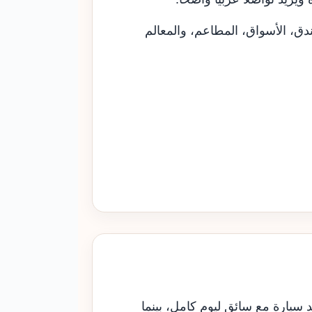
ندق، الأسواق، المطاعم، والمعالم
سيارة مع سائق ليوم كامل، بينما