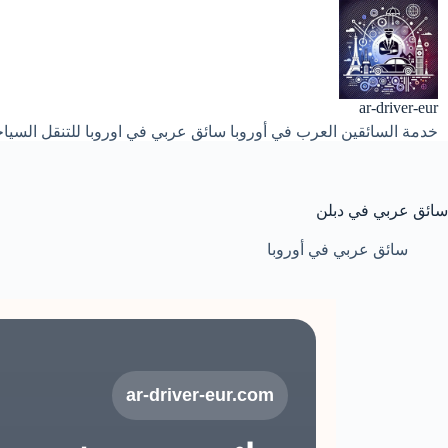
لتجاوز
لى
لمحتوى
ar-driver-eur
خدمة السائقين العرب في أوروبا سائق عربي في اوروبا للتنقل السياح
سائق عربي في دبلن
سائق عربي في أوروبا
ar-driver-eur.com