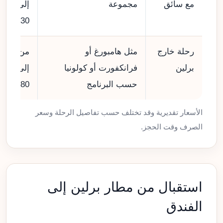
مع سائق
مجموعة
إلى
930 €
رحلة خارج
مثل هامبورغ أو
من 320
برلين
فرانكفورت أو كولونيا
إلى
حسب البرنامج
980 €
الأسعار تقديرية وقد تختلف حسب تفاصيل الرحلة وسعر
الصرف وقت الحجز.
استقبال من مطار برلين إلى
الفندق