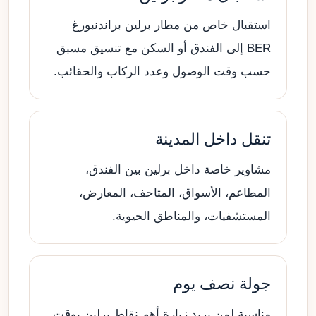
استقبال خاص من مطار برلين براندنبورغ
BER إلى الفندق أو السكن مع تنسيق مسبق
حسب وقت الوصول وعدد الركاب والحقائب.
تنقل داخل المدينة
مشاوير خاصة داخل برلين بين الفندق،
المطاعم، الأسواق، المتاحف، المعارض،
المستشفيات، والمناطق الحيوية.
جولة نصف يوم
مناسبة لمن يريد زيارة أهم نقاط برلين بوقت