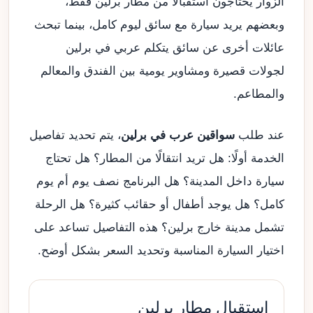
الزوار يحتاجون استقبالًا من مطار برلين فقط،
وبعضهم يريد سيارة مع سائق ليوم كامل، بينما تبحث
عائلات أخرى عن سائق يتكلم عربي في برلين
لجولات قصيرة ومشاوير يومية بين الفندق والمعالم
والمطاعم.
عند طلب
سواقين عرب في برلين
، يتم تحديد تفاصيل
الخدمة أولًا: هل تريد انتقالًا من المطار؟ هل تحتاج
سيارة داخل المدينة؟ هل البرنامج نصف يوم أم يوم
كامل؟ هل يوجد أطفال أو حقائب كثيرة؟ هل الرحلة
تشمل مدينة خارج برلين؟ هذه التفاصيل تساعد على
اختيار السيارة المناسبة وتحديد السعر بشكل أوضح.
استقبال مطار برلين