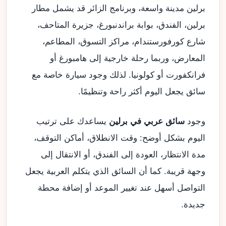
برلين مدينة واسعة، وبرنامج الزائر قد يشمل مطار
برلين، الفندق، بوابة براندنبورغ، جزيرة المتاحف،
شارع كورفورستندام، مراكز التسوق، المطاعم،
المعارض، وربما رحلة خارجية إلى هامبورغ أو
فرانكفورت أو كولونيا. لذلك وجود سيارة خاصة مع
سائق يجعل اليوم أكثر راحة وتنظيمًا.
وجود
سائق عربي في برلين
يساعدك على ترتيب
اليوم بشكل أوضح: وقت الانطلاق، أماكن التوقف،
مدة الانتظار، العودة إلى الفندق، أو الانتقال إلى
وجهة قريبة. كما أن السائق الذي يتكلم العربية يجعل
التواصل أسهل عند تغيير الموعد أو إضافة محطة
جديدة.