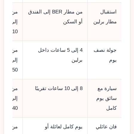
استقبال
من مطار BER إلى الفندق
من 110
مطار برلين
أو السكن
إلى
210 €
جولة نصف
4 إلى 5 ساعات داخل
من 220
يوم
برلين
إلى
350 €
سيارة مع
8 إلى 10 ساعات تقريبًا
من 400
سائق يوم
إلى
كامل
640 €
فان عائلي
يوم كامل لعائلة أو
من 590