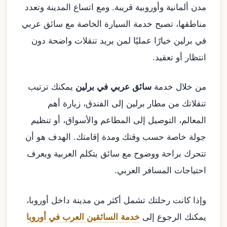
مدن ألمانية وأوروبية قريبة. ومع اتساع المدينة وتعدد
مناطقها، تصبح خدمة السيارة الخاصة مع سائق عربي
في برلين خيارًا عمليًا لمن يريد تنقلات واضحة دون
انتظار أو تعقيد.
من خلال خدمة
سائق عربي في برلين
يمكنك ترتيب
تنقلاتك من مطار برلين إلى الفندق، زيارة أهم
المعالم، التوصيل إلى المطاعم والأسواق، أو تنظيم
جولة خاصة حسب وقتك ومدة إقامتك. الهدف هو أن
تتحرك براحة ووضوح مع سائق يتكلم العربية ويعرف
احتياجات المسافر العربي.
وإذا كانت رحلتك تشمل أكثر من مدينة داخل أوروبا،
يمكنك الرجوع إلى
خدمة السائقين العرب في أوروبا