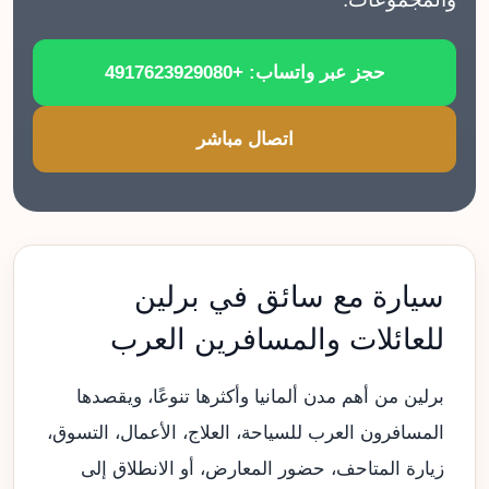
حجز عبر واتساب: +4917623929080
اتصال مباشر
سيارة مع سائق في برلين
للعائلات والمسافرين العرب
برلين من أهم مدن ألمانيا وأكثرها تنوعًا، ويقصدها
المسافرون العرب للسياحة، العلاج، الأعمال، التسوق،
زيارة المتاحف، حضور المعارض، أو الانطلاق إلى