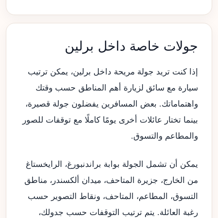
جولات خاصة داخل برلين
إذا كنت تريد جولة مريحة داخل برلين، يمكن ترتيب
سيارة مع سائق لزيارة أهم المناطق حسب وقتك
واهتماماتك. بعض المسافرين يفضلون جولة قصيرة،
بينما تختار عائلات أخرى يومًا كاملًا مع توقفات للصور
والمطاعم والتسوق.
يمكن أن تشمل الجولة بوابة براندنبورغ، الرايخستاغ
من الخارج، جزيرة المتاحف، ميدان ألكسندر، مناطق
التسوق، المطاعم، المتاحف، ونقاط التصوير حسب
رغبة العائلة. يتم ترتيب التوقفات حسب جدولك،