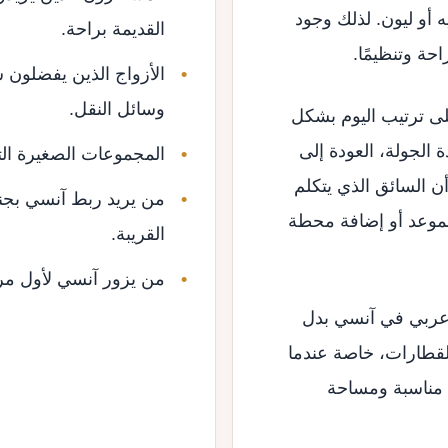
ه أو ليون. لذلك وجود
القديمة براحة.
حة وتنظيمًا.
الأزواج الذين يفضلون س
وسائل النقل.
 ترتيب اليوم بشكل
 الجولة، العودة إلى
المجموعات الصغيرة الت
 أن السائق الذي يتكلم
من يريد ربط آنسي بجني
الموعد أو إضافة محطة
القريبة.
من يزور آنسي لأول مرة وي
عربي في آنسي بدل
القطارات، خاصة عندما
ة مناسبة ومساحة