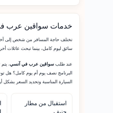
خدمات سواقين عرب ف
تختلف حاجة المسافر من شخص إلى آخر. ب
سائق ليوم كامل، بينما تبحث عائلات أخر
عند طلب
سواقين عرب في آنسي
، يتم
البرنامج نصف يوم أم يوم كامل؟ هل توج
السيارة المناسبة وتحديد السعر بشكل أ
استقبال من مطار
ا
جنيف
ل