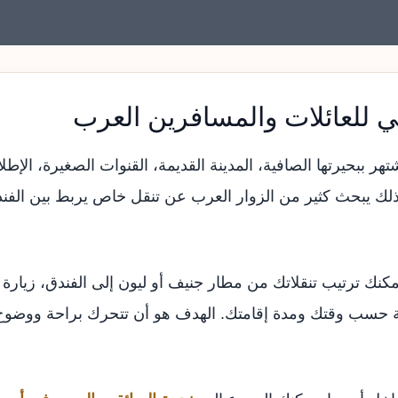
 للعائلات والمسافرين العرب
 ببحيرتها الصافية، المدينة القديمة، القنوات الصغيرة، الإطل
لك يبحث كثير من الزوار العرب عن تنقل خاص يربط بين الفندق
كنك ترتيب تنقلاتك من مطار جنيف أو ليون إلى الفندق، زيارة
ة حسب وقتك ومدة إقامتك. الهدف هو أن تتحرك براحة ووضوح م