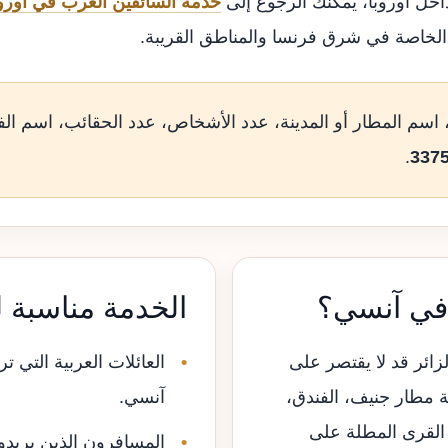
اخل أوروبا، يمكنك الرجوع إلى
خدمة السائقين العرب في أوروب
الخاصة في شرق فرنسا والمناطق القريبة.
اسم المطار أو المدينة، عدد الأشخاص، عدد الحقائب، اسم ال
.
 في آنسي؟
الخدمة مناسبة 
زائر قد لا يقتصر على
العائلات العربية التي ت
ة مطار جنيف، الفندق،
آنسي.
 القرى المطلة على
المسافرون الذين يريدو