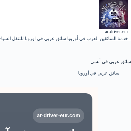
لتجاوز
لى
لمحتوى
ar-driver-eur
خدمة السائقين العرب في أوروبا سائق عربي في اوروبا للتنقل السياح
سائق عربي في آنسي
سائق عربي في أوروبا
ar-driver-eur.com