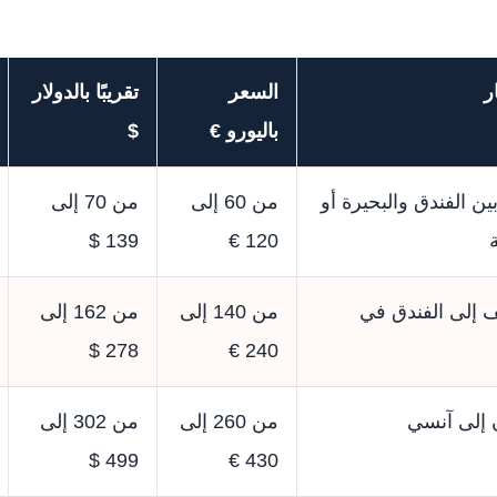
ر
السعر
تقريبًا بالدولار
باليورو €
$
ن الفندق والبحيرة أو
من 60 إلى
من 70 إلى
139 $
120 €
 إلى الفندق في
من 140 إلى
من 162 إلى
278 $
240 €
 إلى آنسي
من 260 إلى
من 302 إلى
499 $
430 €