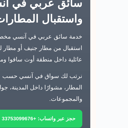
سائق عربي في آنسي
واستقبال المطارات 
خدمة سائق عربي في آنسي مخصصة 
استقبال من مطار جنيف أو مطار لي
عائلية داخل منطقة أوت سافوا وما 
نرتب لك سواق في آنسي حسب عدد ا
المطار، مشوارًا داخل المدينة، جو
والمجموعات.
حجز عبر واتساب: +33753099676