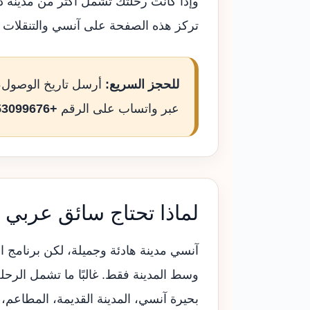
وإذا كانت رحلتك تشمل أكثر من مدينة د
تركز هذه الصفحة على آنسي والتنقلات 
للحجز السريع:
أرسل تاريخ الوصول، 
عبر واتساب على الرقم
+33753099676
لماذا تحتاج سائق عربي
آنسي مدينة هادئة وجميلة، لكن برنامج ال
وسط المدينة فقط. غالبًا ما تشمل الرحل
بحيرة آنسي، المدينة القديمة، المطاعم،