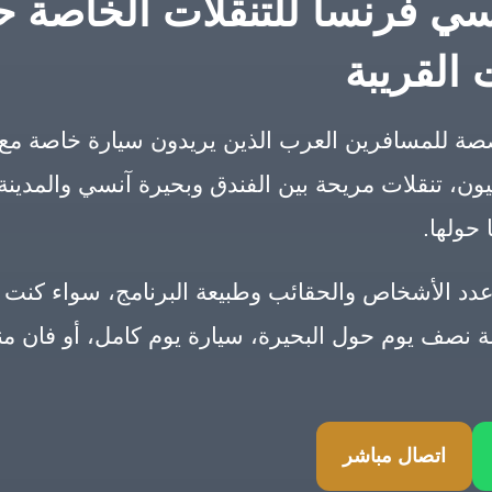
 فرنسا للتنقلات الخاصة حو
القريبة
للمسافرين العرب الذين يريدون سيارة خاصة مع 
ون، تنقلات مريحة بين الفندق وبحيرة آنسي والمدينة
حولها.
لأشخاص والحقائب وطبيعة البرنامج، سواء كنت تحتا
لة نصف يوم حول البحيرة، سيارة يوم كامل، أو فان م
اتصال مباشر